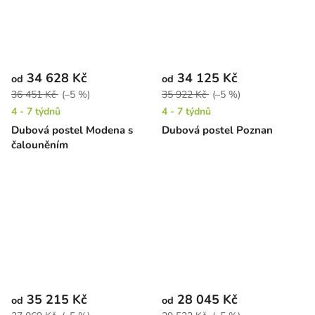
34 628 Kč
34 125 Kč
od
od
36 451 Kč
(–5 %)
35 922 Kč
(–5 %)
4 - 7 týdnů
4 - 7 týdnů
Dubová postel Modena s
Dubová postel Poznan
čalouněním
35 215 Kč
28 045 Kč
od
od