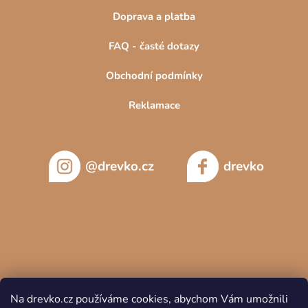
Doprava a platba
FAQ - časté dotazy
Obchodní podmínky
Reklamace
@drevko.cz
drevko
Na drevko.cz používáme cookies, abychom Vám umožnili