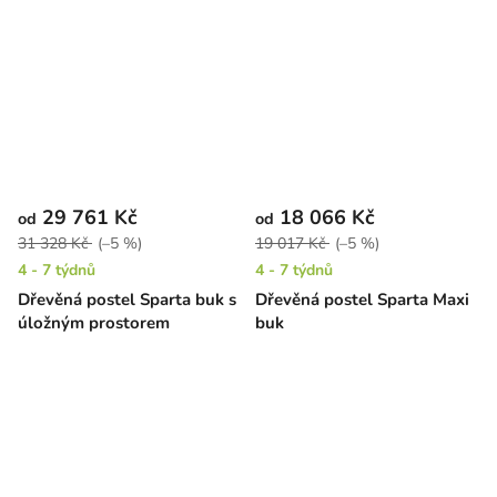
29 761 Kč
18 066 Kč
od
od
31 328 Kč
(–5 %)
19 017 Kč
(–5 %)
4 - 7 týdnů
4 - 7 týdnů
Dřevěná postel Sparta buk s
Dřevěná postel Sparta Maxi
úložným prostorem
buk