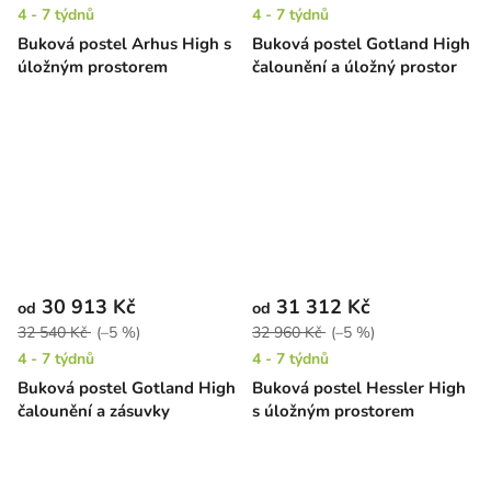
4 - 7 týdnů
4 - 7 týdnů
Buková postel Arhus High s
Buková postel Gotland High
úložným prostorem
čalounění a úložný prostor
30 913 Kč
31 312 Kč
od
od
32 540 Kč
(–5 %)
32 960 Kč
(–5 %)
4 - 7 týdnů
4 - 7 týdnů
Buková postel Gotland High
Buková postel Hessler High
čalounění a zásuvky
s úložným prostorem