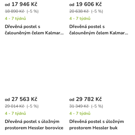
17 946 Kč
19 606 Kč
od
od
18 890 Kč
(–5 %)
20 638 Kč
(–5 %)
4 - 7 týdnů
4 - 7 týdnů
Dřevěná postel s
Dřevěná postel s
čalouněným čelem Kalmar
čalouněným čelem Kalmar
High borovice
High buk
27 563 Kč
29 782 Kč
od
od
29 014 Kč
(–5 %)
31 349 Kč
(–5 %)
4 - 7 týdnů
4 - 7 týdnů
Dřevěná postel s úložným
Dřevěná postel s úložným
prostorem Hessler borovice
prostorem Hessler buk