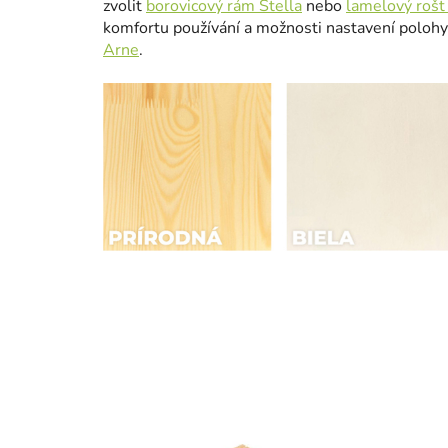
zvolit
borovicový rám Stella
nebo
lamelový rošt
komfortu používání a možnosti nastavení polohy
Arne
.