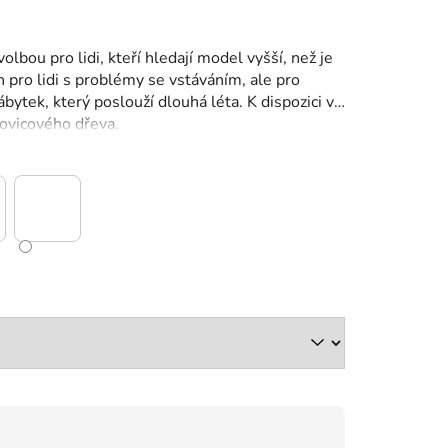
volbou pro lidi, kteří hledají model vyšší, než je
n pro lidi s problémy se vstáváním, ale pro
ytek, který poslouží dlouhá léta. K dispozici v
ovicového dřeva.