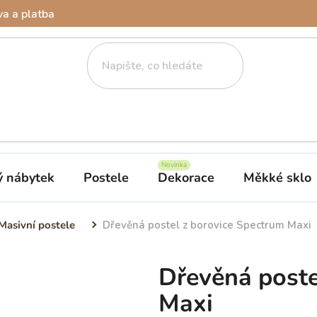
a a platba
ý nábytek
Postele
Dekorace
Měkké sklo
Masivní postele
Dřevěná postel z borovice Spectrum Maxi
Dřevěná poste
Maxi