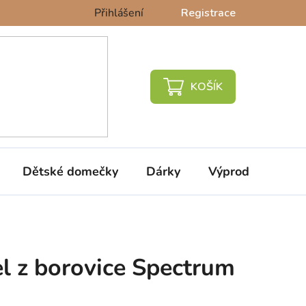
Přihlášení
Registrace
NÁKUPNÍ
KOŠÍK
Dětské domečky
Dárky
Výprodej %
l z borovice Spectrum