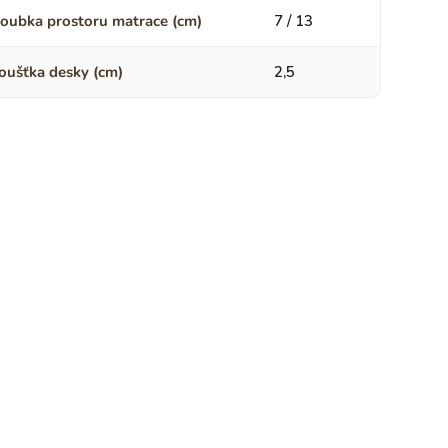
oubka prostoru matrace (cm)
7 / 13
oušťka desky (cm)
2,5