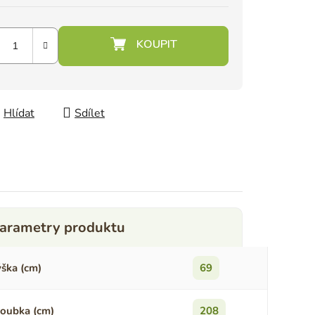
Hlídat
Sdílet
ška (cm)
69
oubka (cm)
208