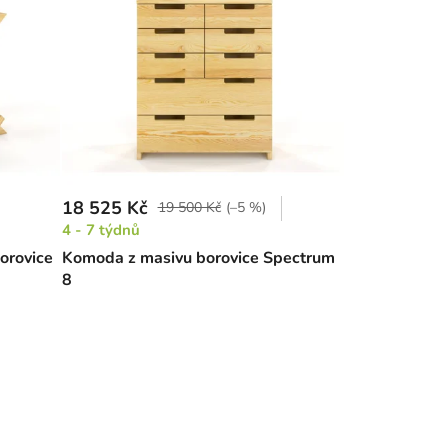
18 525 Kč
19 500 Kč
(–5 %)
4 - 7 týdnů
borovice
Komoda z masivu borovice Spectrum
8