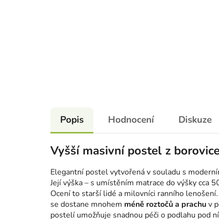
Popis
Hodnocení
Diskuze
Vyšší masivní postel z borovi
Elegantní postel vytvořená v souladu s moderní
Její výška – s umístěním matrace do výšky cca 
Ocení to starší lidé a milovníci ranního lenošen
se dostane mnohem
méně roztočů a prachu
v p
postelí umožňuje snadnou péči o podlahu pod ní