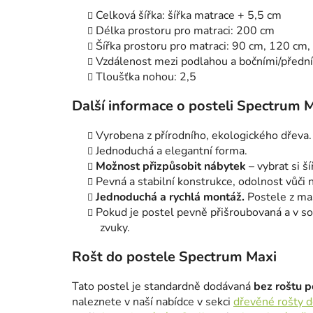
Celková šířka: šířka matrace + 5,5 cm
Délka prostoru pro matraci: 200 cm
Šířka prostoru pro matraci: 90 cm, 120 cm
Vzdálenost mezi podlahou a bočními/předn
Tloušťka nohou: 2,5
Další informace o posteli Spectrum M
Vyrobena z přírodního, ekologického dřeva.
Jednoduchá a elegantní forma.
Možnost přizpůsobit nábytek
– vybrat si š
Pevná a stabilní konstrukce, odolnost vůči 
Jednoduchá a rychlá montáž.
Postele z ma
Pokud je postel pevně přišroubovaná a v so
zvuky.
Rošt do postele Spectrum Maxi
Tato postel je standardně dodávaná
bez roštu p
naleznete v naší nabídce v sekci
dřevěné rošty d