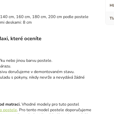
Hl
, 140 cm, 160 cm, 180 cm, 200 cm podle postele
Tl
ími deskami: 8 cm
axi, které oceníte
ířku nebo jinou barvu postele.
nárazu.
sivu doručujeme v demontovaném stavu.
uladu s pokyny, nikdy nevrže a nevydává žádné
od matraci.
Vhodné modely pro tuto postel
o postele
. Pro tento model postele doporučujeme