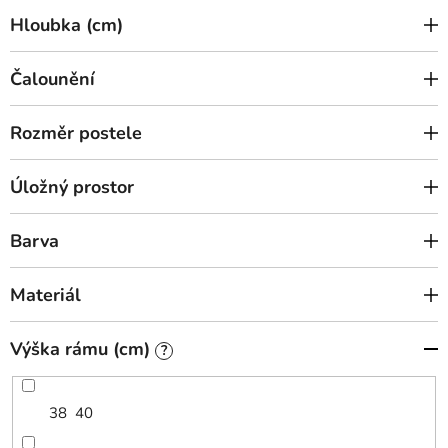
Hloubka (cm)
Čalounění
Rozměr postele
Úložný prostor
Barva
Materiál
Výška rámu (cm)
?
38
40