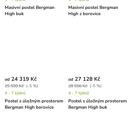
Masivní postel Bergman
Masivní postel Bergman
High buk
High z borovice
24 319 Kč
27 128 Kč
od
od
25 599 Kč
(–5 %)
28 556 Kč
(–5 %)
4 - 7 týdnů
4 - 7 týdnů
Postel s úložným prostorem
Postel s úložným prostorem
Bergman High borovice
Bergman High buk