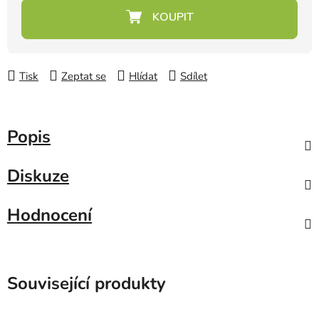
Měrná cena:
Tisk
Zeptat se
Hlídat
Sdílet
Popis
Diskuze
Hodnocení
Související produkty