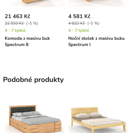
21 463 Kč
4 581 Kč
22 593 Kč
(–5 %)
4 822 Kč
(–5 %)
4 - 7 týdnů
4 - 7 týdnů
Komoda z masivu buk
Noční stolek z masivu buku
Spectrum 8
Spectrum I
Podobné produkty