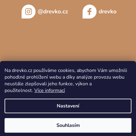
@drevko.cz
drevko
Na drevko.cz používáme cookies, abychom Vám umožnili
pohodlné prohlížení webu a díky analýze provozu webu
neustále zlepšovali jeho funkce, výkon a
použitelnost.
Více informací
Copyright 2026
DREVKO
. Všechna práva vyhrazena.
Nastavení
Souhlasím
Vytvořil Shoptet