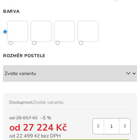
BARVA
ROZMĚR POSTELE
Dostupnost:
Zvolte variantu
od 28 657 Kč
–5 %
od
27 224 Kč
od
22 499 Kč
bez DPH