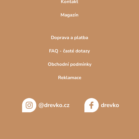
Kontakt
Magazín
Doprava a platba
FAQ - časté dotazy
Obchodní podmínky
Reklamace
@drevko.cz
drevko