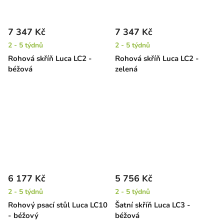
7 347 Kč
7 347 Kč
2 - 5 týdnů
2 - 5 týdnů
Rohová skříň Luca LC2 -
Rohová skříň Luca LC2 -
béžová
zelená
6 177 Kč
5 756 Kč
2 - 5 týdnů
2 - 5 týdnů
Rohový psací stůl Luca LC10
Šatní skříň Luca LC3 -
- béžový
béžová