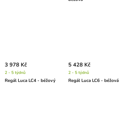
3 978 Kč
5 428 Kč
2 - 5 týdnů
2 - 5 týdnů
Regál Luca LC4 - béžový
Regál Luca LC6 - béžová