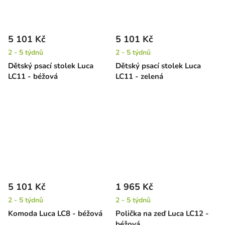
5 101 Kč
5 101 Kč
2 - 5 týdnů
2 - 5 týdnů
Dětský psací stolek Luca
Dětský psací stolek Luca
LC11 - béžová
LC11 - zelená
5 101 Kč
1 965 Kč
2 - 5 týdnů
2 - 5 týdnů
Komoda Luca LC8 - béžová
Polička na zeď Luca LC12 -
béžová