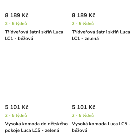
8 189 Kč
8 189 Kč
2 - 5 týdnů
2 - 5 týdnů
Třídveřová šatní skříň Luca
Třídveřová šatní skříň Luca
LC1 - béžová
LC1 - zelená
5 101 Kč
5 101 Kč
2 - 5 týdnů
2 - 5 týdnů
Vysoká komoda do dětského
Vysoká komoda Luca LC5 -
pokoje Luca LC5 - zelená
béžová