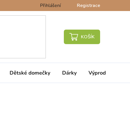
Přihlášení
Registrace
NÁKUPNÍ
KOŠÍK
Dětské domečky
Dárky
Výprodej %