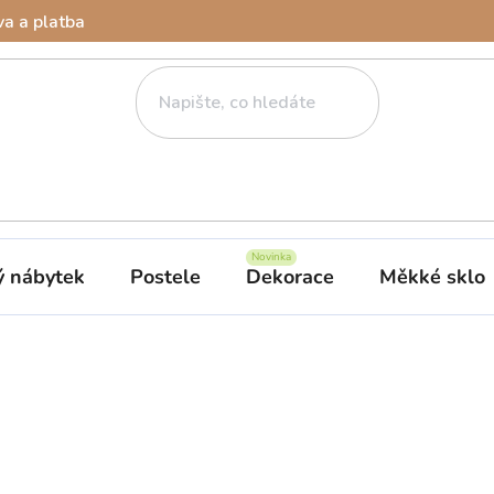
a a platba
ý nábytek
Postele
Dekorace
Měkké sklo