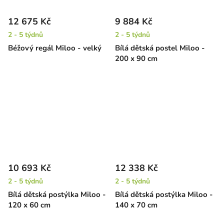
12 675 Kč
9 884 Kč
2 - 5 týdnů
2 - 5 týdnů
Béžový regál Miloo - velký
Bílá dětská postel Miloo -
200 x 90 cm
10 693 Kč
12 338 Kč
2 - 5 týdnů
2 - 5 týdnů
Bílá dětská postýlka Miloo -
Bílá dětská postýlka Miloo -
120 x 60 cm
140 x 70 cm