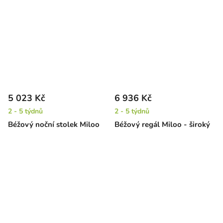
5 023 Kč
6 936 Kč
2 - 5 týdnů
2 - 5 týdnů
Béžový noční stolek Miloo
Béžový regál Miloo - široký