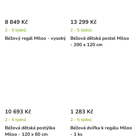
8 849 Kč
13 299 Kč
2 - 5 týdnů
2 - 5 týdnů
Béžový regál Miloo - vysoký
Béžová dětská postel Miloo
- 200 x 120 cm
10 693 Kč
1 283 Kč
2 - 5 týdnů
2 - 5 týdnů
Béžová dětská postýlka
Béžová dvířka k regálu Miloo
Miloo - 120 x 60 cm
- 1 ks