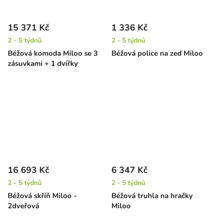
15 371 Kč
1 336 Kč
2 - 5 týdnů
2 - 5 týdnů
Béžová komoda Miloo se 3
Béžová police na zeď Miloo
zásuvkami + 1 dvířky
16 693 Kč
6 347 Kč
2 - 5 týdnů
2 - 5 týdnů
Béžová skříň Miloo -
Béžová truhla na hračky
2dveřová
Miloo