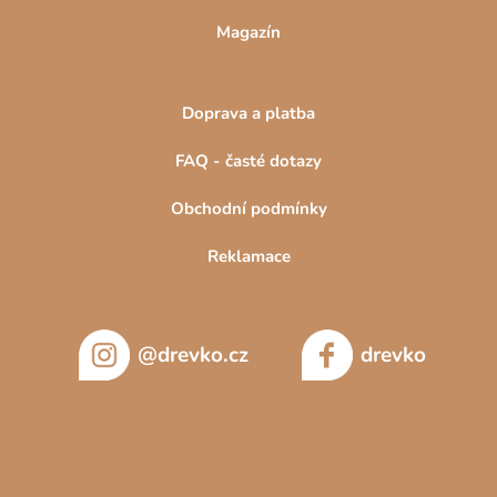
Magazín
Doprava a platba
FAQ - časté dotazy
Obchodní podmínky
Reklamace
@drevko.cz
drevko