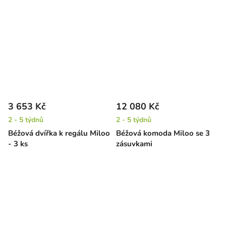
3 653 Kč
12 080 Kč
2 - 5 týdnů
2 - 5 týdnů
Béžová dvířka k regálu Miloo
Béžová komoda Miloo se 3
- 3 ks
zásuvkami