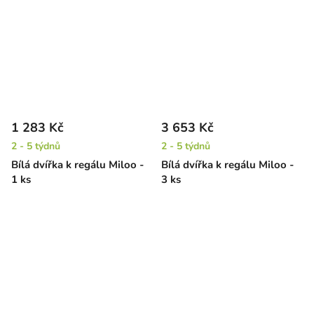
1 283 Kč
3 653 Kč
2 - 5 týdnů
2 - 5 týdnů
Bílá dvířka k regálu Miloo -
Bílá dvířka k regálu Miloo -
1 ks
3 ks