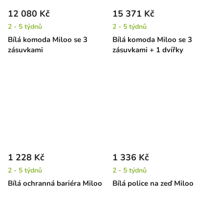
12 080 Kč
15 371 Kč
2 - 5 týdnů
2 - 5 týdnů
Bílá komoda Miloo se 3
Bílá komoda Miloo se 3
zásuvkami
zásuvkami + 1 dvířky
1 228 Kč
1 336 Kč
2 - 5 týdnů
2 - 5 týdnů
Bílá ochranná bariéra Miloo
Bílá police na zeď Miloo