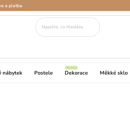
a a platba
ý nábytek
Postele
Dekorace
Měkké sklo