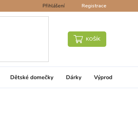
Přihlášení
Registrace
NÁKUPNÍ
KOŠÍK
Dětské domečky
Dárky
Výprodej %