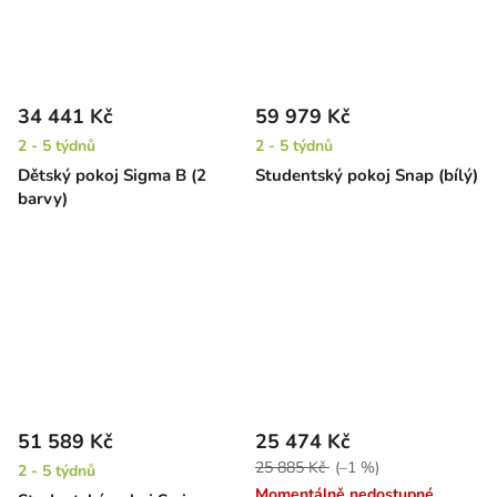
34 441 Kč
59 979 Kč
2 - 5 týdnů
2 - 5 týdnů
Dětský pokoj Sigma B (2
Studentský pokoj Snap (bílý)
barvy)
51 589 Kč
25 474 Kč
25 885 Kč
(–1 %)
2 - 5 týdnů
Momentálně nedostupné