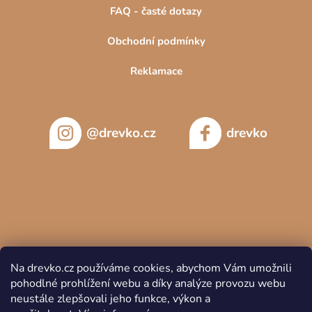
FAQ - časté dotazy
Obchodní podmínky
Reklamace
@drevko.cz
drevko
Na drevko.cz používáme cookies, abychom Vám umožnili
pohodlné prohlížení webu a díky analýze provozu webu
neustále zlepšovali jeho funkce, výkon a