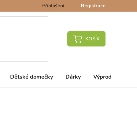
Přihlášení
Registrace
NÁKUPNÍ
KOŠÍK
Dětské domečky
Dárky
Výprodej %