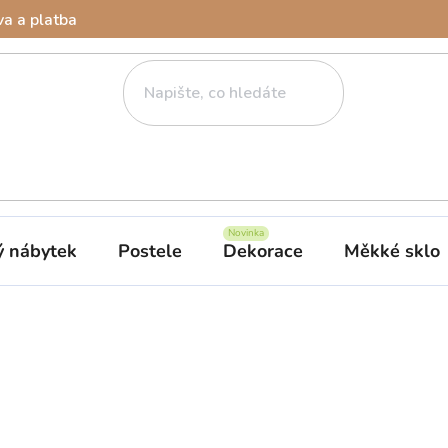
a a platba
ý nábytek
Postele
Dekorace
Měkké sklo