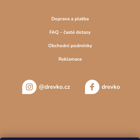
Doprava a platba
FAQ - časté dotazy
Obchodní podmínky
Reklamace
@drevko.cz
drevko