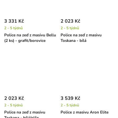
3 331 Kč
2 023 Kč
2 - 5 týdnů
2 - 5 týdnů
Police na zeď z masivu Bellu
Police na zeď z masivu
(2 ks) - grafit/borovice
Toskana - bílá
2 023 Kč
3 539 Kč
2 - 5 týdnů
2 - 5 týdnů
Police na zeď z masivu
Police z masivu Aron Elite
Toskana - bílá/olše