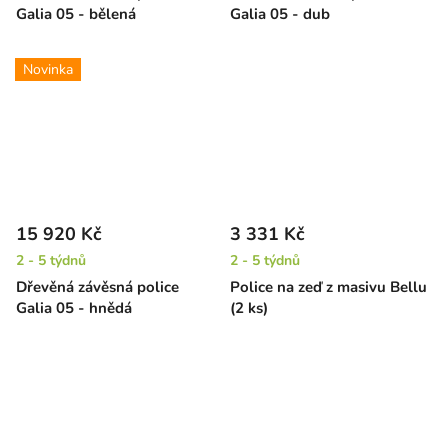
Galia 05 - bělená
Galia 05 - dub
Novinka
15 920 Kč
3 331 Kč
2 - 5 týdnů
2 - 5 týdnů
Dřevěná závěsná police
Police na zeď z masivu Bellu
Galia 05 - hnědá
(2 ks)