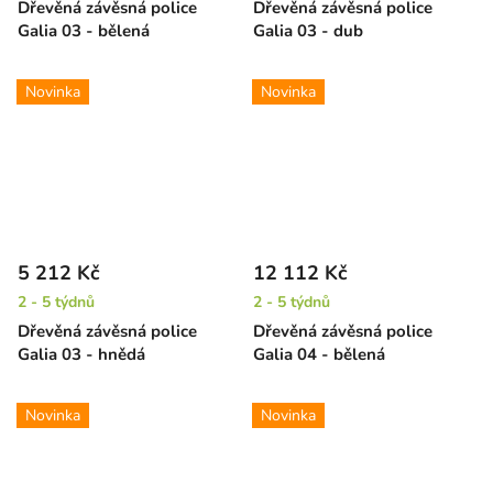
Dřevěná závěsná police
Dřevěná závěsná police
Galia 03 - bělená
Galia 03 - dub
Novinka
Novinka
5 212 Kč
12 112 Kč
2 - 5 týdnů
2 - 5 týdnů
Dřevěná závěsná police
Dřevěná závěsná police
Galia 03 - hnědá
Galia 04 - bělená
Novinka
Novinka