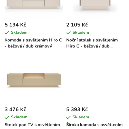
s
u
p
k
r
t
5 194 Kč
2 105 Kč
o
ů
Skladem
Skladem
d
Komoda s osvětlením Hiro C
Noční stolek s osvětlením
u
- béžová / dub krémový
Hiro G - béžová / dub
k
krémový
t
ů
3 476 Kč
5 393 Kč
Skladem
Skladem
Stolek pod TV s osvětlením
Široká komoda s osvětlením