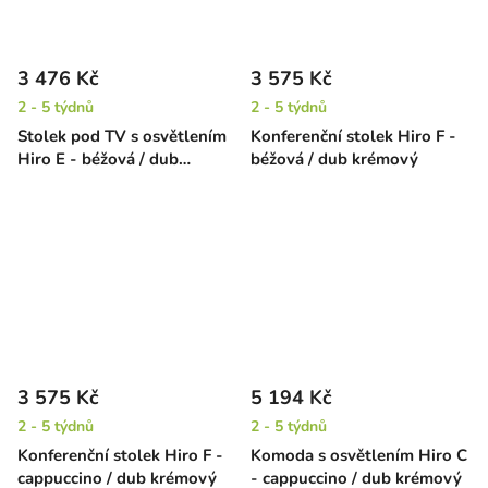
3 476 Kč
3 575 Kč
2 - 5 týdnů
2 - 5 týdnů
Stolek pod TV s osvětlením
Konferenční stolek Hiro F -
Hiro E - béžová / dub
béžová / dub krémový
krémový
3 575 Kč
5 194 Kč
2 - 5 týdnů
2 - 5 týdnů
Konferenční stolek Hiro F -
Komoda s osvětlením Hiro C
cappuccino / dub krémový
- cappuccino / dub krémový