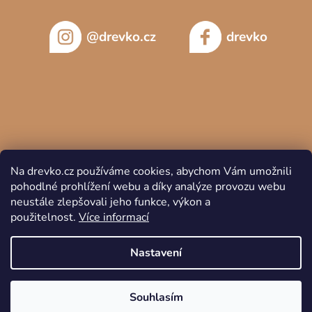
@drevko.cz
drevko
Na drevko.cz používáme cookies, abychom Vám umožnili
pohodlné prohlížení webu a díky analýze provozu webu
neustále zlepšovali jeho funkce, výkon a
použitelnost.
Více informací
Copyright 2026
DREVKO
. Všechna práva vyhrazena.
Nastavení
Souhlasím
Vytvořil Shoptet