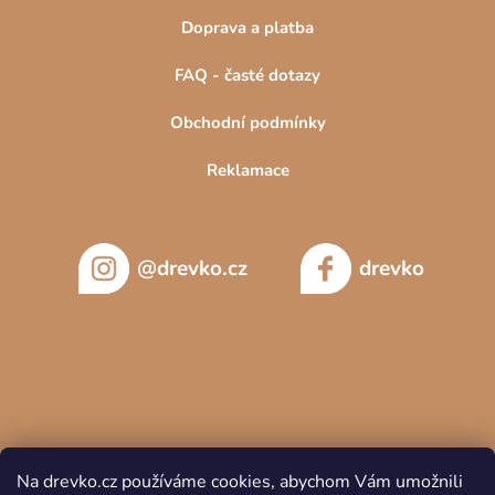
Doprava a platba
FAQ - časté dotazy
Obchodní podmínky
Reklamace
@drevko.cz
drevko
Na drevko.cz používáme cookies, abychom Vám umožnili