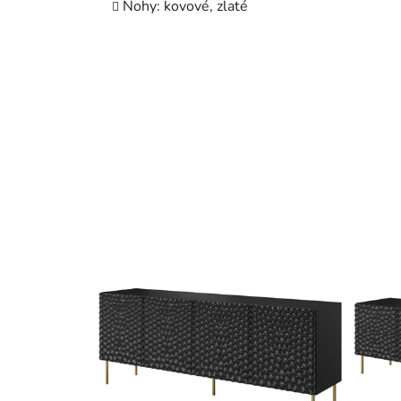
Nohy: kovové, zlaté