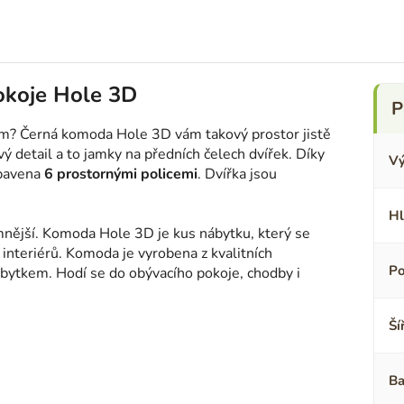
okoje Hole 3D
? Černá komoda Hole 3D vám takový prostor jistě
 detail a to jamky na předních čelech dvířek. Díky
Vý
ybavena
6 prostornými policemi
. Dvířka jsou
Hl
jemnější. Komoda Hole 3D je kus nábytku, který se
 interiérů. Komoda je vyrobena z kvalitních
Po
ábytkem. Hodí se do obývacího pokoje, chodby i
Ší
Ba