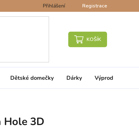
Přihlášení
Registrace
NÁKUPNÍ
KOŠÍK
Dětské domečky
Dárky
Výprodej %
 Hole 3D