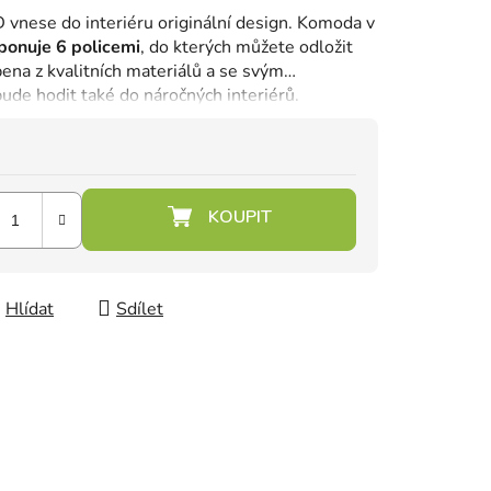
vnese do interiéru originální design. Komoda v
ponuje 6 policemi
, do kterých můžete odložit
ena z kvalitních materiálů a se svým
de hodit také do náročných interiérů.
Hlídat
Sdílet