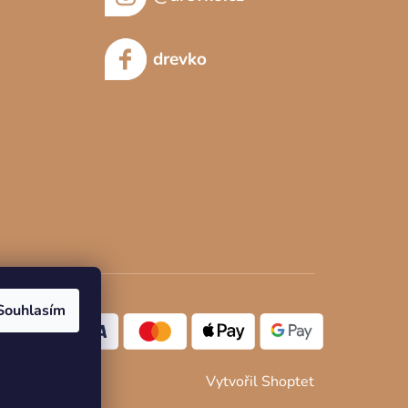
drevko
Souhlasím
Vytvořil Shoptet