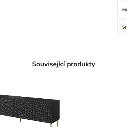
Ma
St
Související produkty