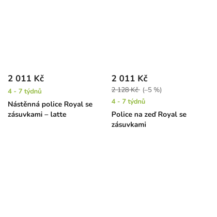
2 011 Kč
2 011 Kč
2 128 Kč
(–5 %)
4 - 7 týdnů
4 - 7 týdnů
Nástěnná police Royal se
zásuvkami – latte
Police na zeď Royal se
zásuvkami