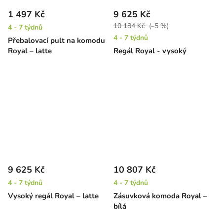
1 497 Kč
9 625 Kč
10 184 Kč
(–5 %)
4 - 7 týdnů
4 - 7 týdnů
Přebalovací pult na komodu
Royal – latte
Regál Royal - vysoký
9 625 Kč
10 807 Kč
4 - 7 týdnů
4 - 7 týdnů
Vysoký regál Royal – latte
Zásuvková komoda Royal –
bílá