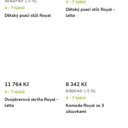
10 627 Kč
(–5 %)
4 - 7 týdnů
4 - 7 týdnů
Dětský psací stůl Royal –
Dětský psací stůl Royal
latte
11 764 Kč
8 342 Kč
8 802 Kč
(–5 %)
4 - 7 týdnů
4 - 7 týdnů
Dvojdverová skriňa Royal -
latte
Komoda Royal se 3
zásuvkami