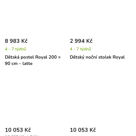
8 983 Kč
2 994 Kč
4 - 7 týdnů
4 - 7 týdnů
Dětská postel Royal 200 ×
Dětský noční stolek Royal
90 cm – latte
10 053 Kč
10 053 Kč