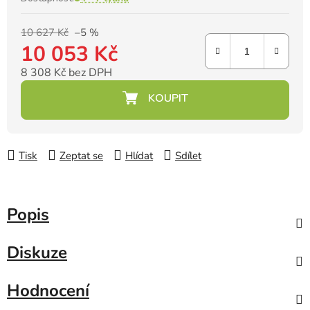
10 627 Kč
–5 %
10 053 Kč
8 308 Kč bez DPH
Měrná cena:
Tisk
Zeptat se
Hlídat
Sdílet
Popis
Diskuze
Hodnocení