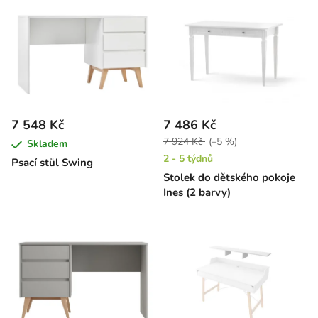
7 548 Kč
7 486 Kč
7 924 Kč
(–5 %)
Skladem
2 - 5 týdnů
Psací stůl Swing
Stolek do dětského pokoje
Ines (2 barvy)