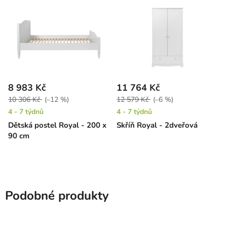
8 983 Kč
11 764 Kč
10 306 Kč
(–12 %)
12 579 Kč
(–6 %)
4 - 7 týdnů
4 - 7 týdnů
Dětská postel Royal - 200 x
Skříň Royal - 2dveřová
90 cm
Podobné produkty