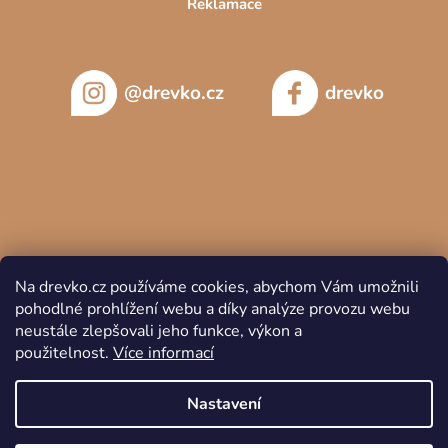
Reklamace
@drevko.cz
drevko
Na drevko.cz používáme cookies, abychom Vám umožnili
pohodlné prohlížení webu a díky analýze provozu webu
neustále zlepšovali jeho funkce, výkon a
použitelnost.
Více informací
Copyright 2026
DREVKO
. Všechna práva vyhrazena.
Nastavení