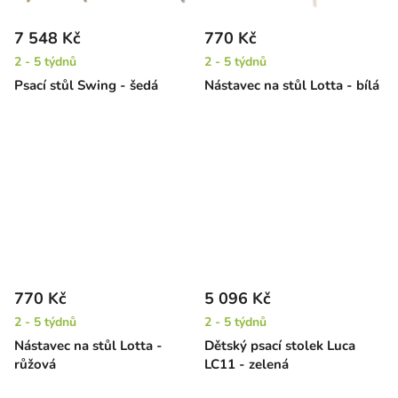
7 548 Kč
770 Kč
2 - 5 týdnů
2 - 5 týdnů
Psací stůl Swing - šedá
Nástavec na stůl Lotta - bílá
770 Kč
5 096 Kč
2 - 5 týdnů
2 - 5 týdnů
Nástavec na stůl Lotta -
Dětský psací stolek Luca
růžová
LC11 - zelená