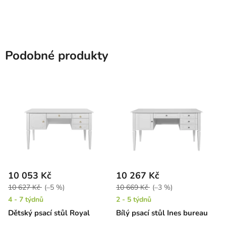
Podobné produkty
10 053 Kč
10 267 Kč
10 627 Kč
(–5 %)
10 669 Kč
(–3 %)
4 - 7 týdnů
2 - 5 týdnů
Dětský psací stůl Royal
Bílý psací stůl Ines bureau