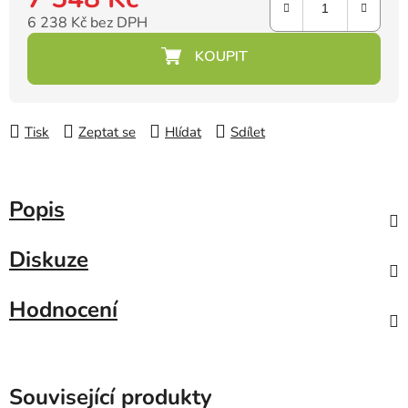
6 238 Kč bez DPH
Měrná cena:
Tisk
Zeptat se
Hlídat
Sdílet
Popis
Diskuze
Hodnocení
Související produkty