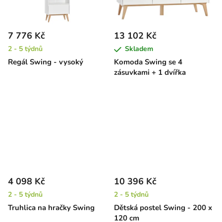
7 776 Kč
13 102 Kč
2 - 5 týdnů
Skladem
Regál Swing - vysoký
Komoda Swing se 4
zásuvkami + 1 dvířka
4 098 Kč
10 396 Kč
2 - 5 týdnů
2 - 5 týdnů
Truhlica na hračky Swing
Dětská postel Swing - 200 x
120 cm