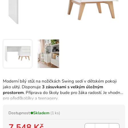
Moderní bílý stůl na nožičkách Swing sedí v dětském pokoji
jako ulitý. Disponuje
3 zásuvkami s velkým úložným
prostorem
. Příprava do školy bude pro žáka radostí. Je vhodný
pro předškoláky a teenagery.
Dostupnost:
Skladem
(1 ks)
7 548 Kč