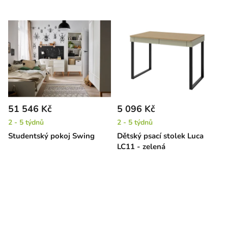
51 546 Kč
5 096 Kč
2 - 5 týdnů
2 - 5 týdnů
Studentský pokoj Swing
Dětský psací stolek Luca
LC11 - zelená