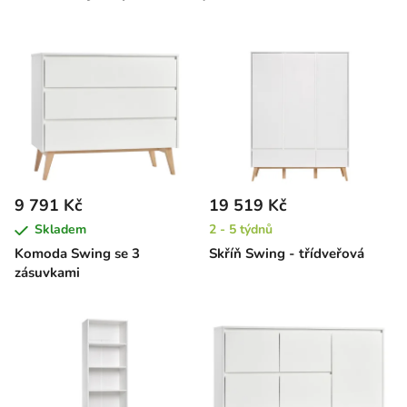
9 791 Kč
19 519 Kč
Skladem
2 - 5 týdnů
Komoda Swing se 3
Skříň Swing - třídveřová
zásuvkami