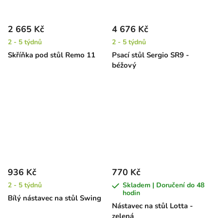
2 665 Kč
4 676 Kč
2 - 5 týdnů
2 - 5 týdnů
Skříňka pod stůl Remo 11
Psací stůl Sergio SR9 -
béžový
936 Kč
770 Kč
2 - 5 týdnů
Skladem | Doručení do 48
hodin
Bílý nástavec na stůl Swing
Nástavec na stůl Lotta -
zelená