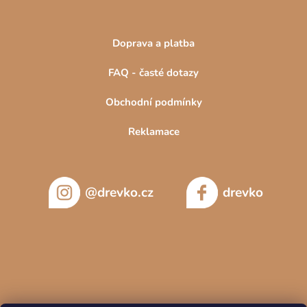
Doprava a platba
FAQ - časté dotazy
Obchodní podmínky
Reklamace
@drevko.cz
drevko