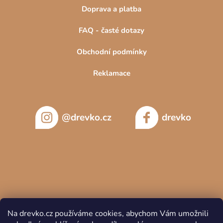
Doprava a platba
FAQ - časté dotazy
Obchodní podmínky
Reklamace
@drevko.cz
drevko
Na drevko.cz používáme cookies, abychom Vám umožnili