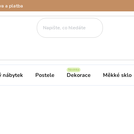
a a platba
ý nábytek
Postele
Dekorace
Měkké sklo