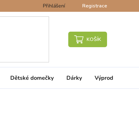
Přihlášení
Registrace
NÁKUPNÍ
KOŠÍK
Dětské domečky
Dárky
Výprodej %