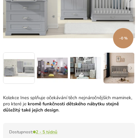
–0 %
Kolekce Ines splňuje očekávání těch nejnáročnějších maminek,
pro které je
kromě funkčnosti dětského nábytku stejně
důležitý také jejich design
.
Dostupnost:
2 - 5 týdnů