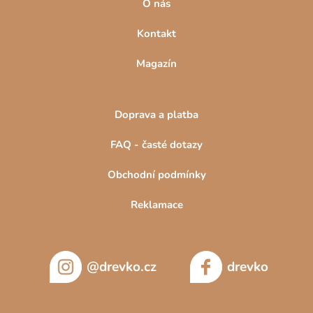
O nás
Kontakt
Magazín
Doprava a platba
FAQ - časté dotazy
Obchodní podmínky
Reklamace
@drevko.cz
drevko