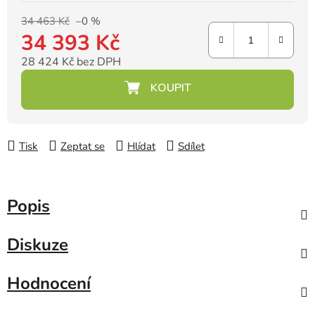
34 463 Kč
–0 %
34 393 Kč
28 424 Kč bez DPH
Měrná cena:
Tisk
Zeptat se
Hlídat
Sdílet
Popis
Diskuze
Hodnocení