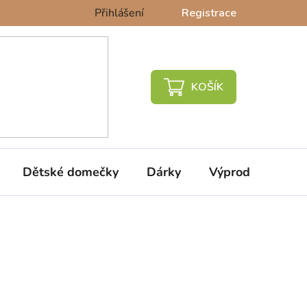
Přihlášení
Registrace
NÁKUPNÍ
KOŠÍK
Dětské domečky
Dárky
Výprodej %