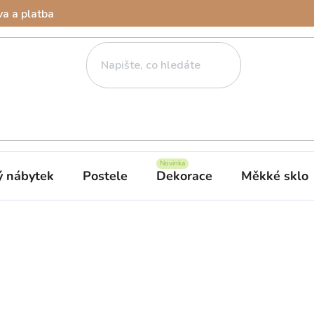
a a platba
ý nábytek
Postele
Dekorace
Měkké sklo