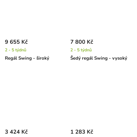
9 655 Kč
7 800 Kč
2 - 5 týdnů
2 - 5 týdnů
Regál Swing - široký
Šedý regál Swing - vysoký
3 424 Kč
1 283 Kč