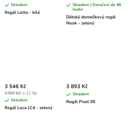
Skladem
Skladem | Doručení do 48
hodin
Regál Lotta - bílá
Dětský domečkový regál
Nook - zelený
3 546 Kč
3 893 Kč
3 987 Kč
(–11 %)
Skladem
Skladem
Regál Pixel 06
Regál Luca LC4 - zelený