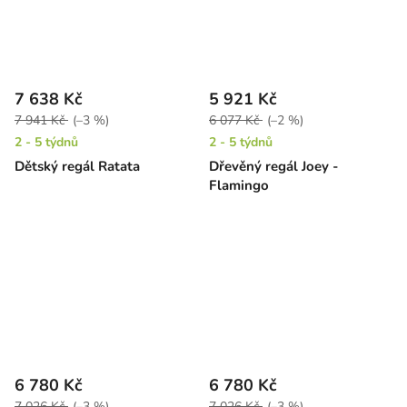
7 638 Kč
5 921 Kč
7 941 Kč
(–3 %)
6 077 Kč
(–2 %)
2 - 5 týdnů
2 - 5 týdnů
Dětský regál Ratata
Dřevěný regál Joey -
Flamingo
6 780 Kč
6 780 Kč
7 026 Kč
(–3 %)
7 026 Kč
(–3 %)