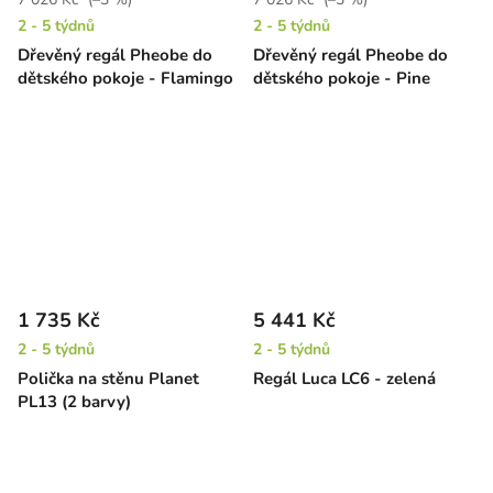
2 - 5 týdnů
2 - 5 týdnů
Dřevěný regál Pheobe do
Dřevěný regál Pheobe do
dětského pokoje - Flamingo
dětského pokoje - Pine
1 735 Kč
5 441 Kč
2 - 5 týdnů
2 - 5 týdnů
Polička na stěnu Planet
Regál Luca LC6 - zelená
PL13 (2 barvy)