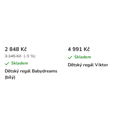
2 848 Kč
4 991 Kč
3 145 Kč
(–9 %)
Skladem
Skladem
Dětský regál Viktor
Dětský regál Babydreams
(bílý)