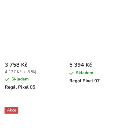
3 758 Kč
5 394 Kč
4 127 Kč
(–8 %)
Skladem
Skladem
Regál Pixel 07
Regál Pixel 05
Akce