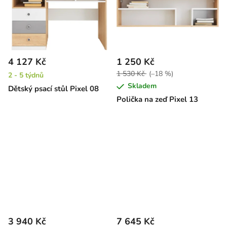
4 127 Kč
1 250 Kč
1 530 Kč
(–18 %)
2 - 5 týdnů
Skladem
Dětský psací stůl Pixel 08
Polička na zeď Pixel 13
3 940 Kč
7 645 Kč