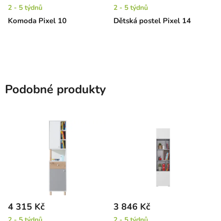
2 - 5 týdnů
2 - 5 týdnů
Komoda Pixel 10
Dětská postel Pixel 14
Podobné produkty
4 315 Kč
3 846 Kč
2 - 5 týdnů
2 - 5 týdnů