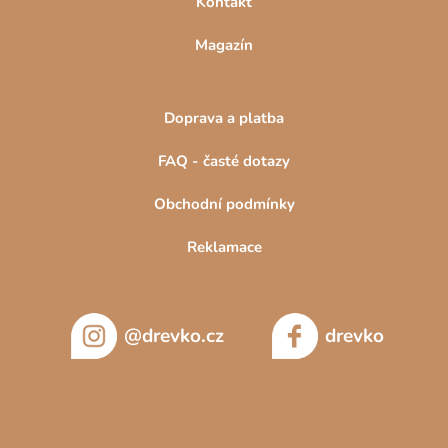
Kontakt
Magazín
Doprava a platba
FAQ - časté dotazy
Obchodní podmínky
Reklamace
@drevko.cz
drevko