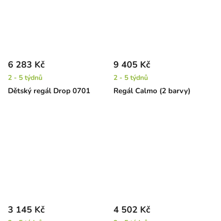
6 283 Kč
9 405 Kč
2 - 5 týdnů
2 - 5 týdnů
Dětský regál Drop 0701
Regál Calmo (2 barvy)
3 145 Kč
4 502 Kč