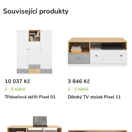
Související produkty
10 037 Kč
3 846 Kč
2 - 5 týdnů
2 - 5 týdnů
Třídveřová skříň Pixel 01
Dětský TV stolek Pixel 11