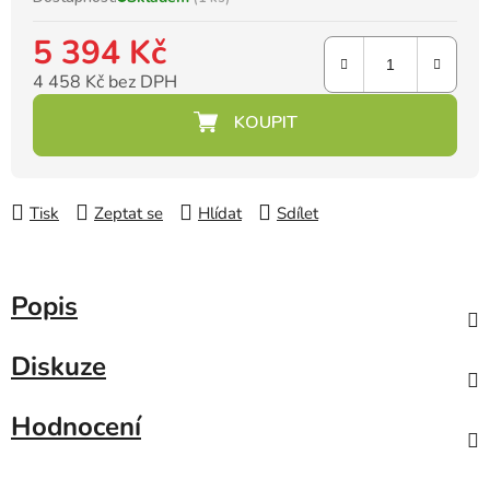
5 394 Kč
4 458 Kč bez DPH
Měrná cena:
Tisk
Zeptat se
Hlídat
Sdílet
Popis
Diskuze
Hodnocení