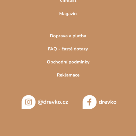
Kontakt
Magazín
Doprava a platba
FAQ - časté dotazy
Obchodní podmínky
Reklamace
@drevko.cz
drevko