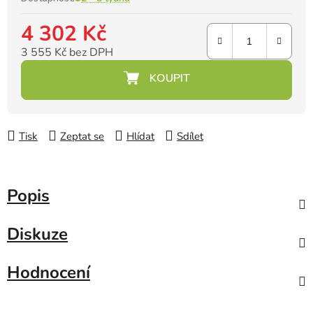
4 302 Kč
3 555 Kč bez DPH
Měrná cena:
Tisk
Zeptat se
Hlídat
Sdílet
Popis
Diskuze
Hodnocení