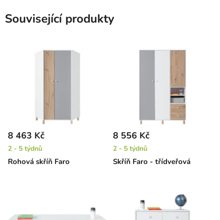
Související produkty
8 463 Kč
8 556 Kč
2 - 5 týdnů
2 - 5 týdnů
Rohová skříň Faro
Skříň Faro - třídveřová