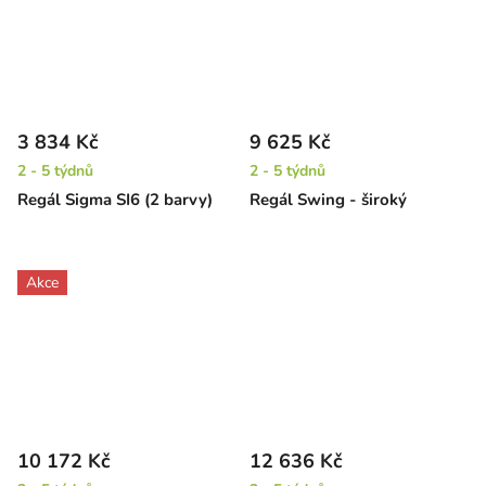
3 834 Kč
9 625 Kč
2 - 5 týdnů
2 - 5 týdnů
Regál Sigma SI6 (2 barvy)
Regál Swing - široký
Akce
10 172 Kč
12 636 Kč