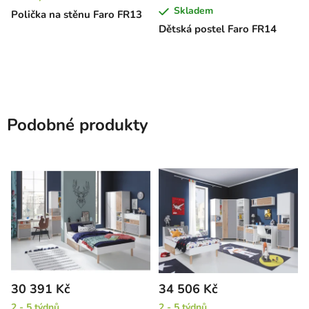
Skladem
Polička na stěnu Faro FR13
Dětská postel Faro FR14
Podobné produkty
30 391 Kč
34 506 Kč
2 - 5 týdnů
2 - 5 týdnů