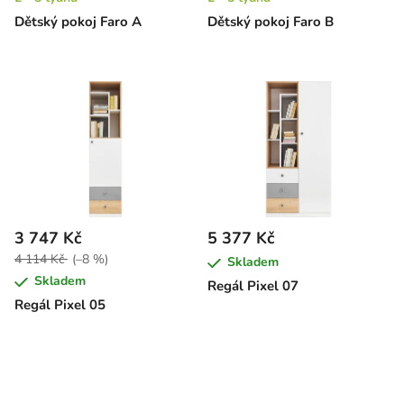
Dětský pokoj Faro A
Dětský pokoj Faro B
3 747 Kč
5 377 Kč
4 114 Kč
(–8 %)
Skladem
Skladem
Regál Pixel 07
Regál Pixel 05