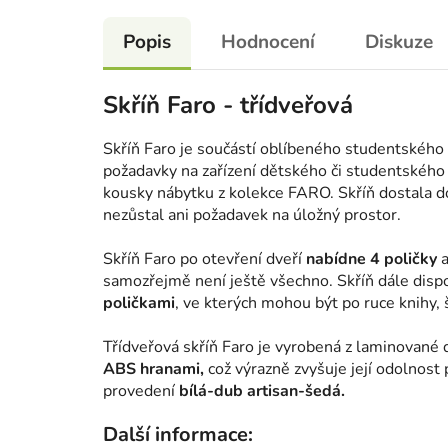
Popis
Hodnocení
Diskuze
Skříň Faro - třídveřová
Skříň Faro je součástí oblíbeného studentského
požadavky na zařízení dětského či studentského
kousky nábytku z kolekce FARO. Skříň dostala do
nezůstal ani požadavek na úložný prostor.
Skříň Faro po otevření dveří
nabídne 4 poličky
samozřejmě není ještě všechno. Skříň dále dis
poličkami
, ve kterých mohou být po ruce knihy, 
Třídveřová skříň Faro je vyrobená z laminované 
ABS hranami,
což výrazně zvyšuje její odolnost
provedení
bílá-dub artisan-šedá.
Další informace: