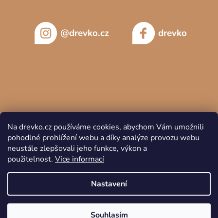
@drevko.cz
drevko
Na drevko.cz používáme cookies, abychom Vám umožnili
pohodlné prohlížení webu a díky analýze provozu webu
neustále zlepšovali jeho funkce, výkon a
použitelnost.
Více informací
Copyright 2026
DREVKO
. Všechna práva vyhrazena.
Nastavení
Souhlasím