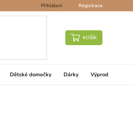
Přihlášení
Registrace
NÁKUPNÍ
KOŠÍK
Dětské domečky
Dárky
Výprodej %