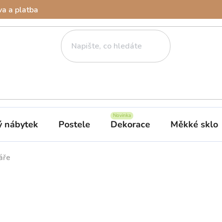
a a platba
ý nábytek
Postele
Dekorace
Měkké sklo
áře