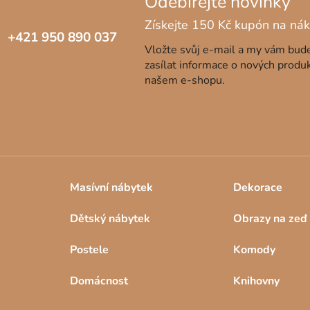
+421 950 890 037
Vložte svůj e-mail a my vám bu
zasílat informace o nových produ
našem e-shopu.
Masívní nábytek
Dekorace
Dětský nábytek
Obrazy na zeď
Postele
Komody
Domácnost
Knihovny