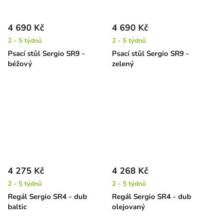
4 690 Kč
4 690 Kč
2 - 5 týdnů
2 - 5 týdnů
Psací stůl Sergio SR9 -
Psací stůl Sergio SR9 -
béžový
zelený
4 275 Kč
4 268 Kč
2 - 5 týdnů
2 - 5 týdnů
Regál Sergio SR4 - dub
Regál Sergio SR4 - dub
baltic
olejovaný