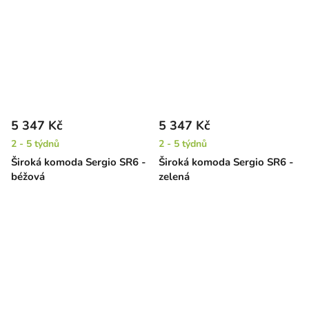
5 347 Kč
5 347 Kč
2 - 5 týdnů
2 - 5 týdnů
Široká komoda Sergio SR6 -
Široká komoda Sergio SR6 -
béžová
zelená