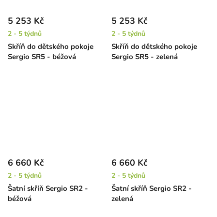
5 253 Kč
5 253 Kč
2 - 5 týdnů
2 - 5 týdnů
Skříň do dětského pokoje
Skříň do dětského pokoje
Sergio SR5 - béžová
Sergio SR5 - zelená
6 660 Kč
6 660 Kč
2 - 5 týdnů
2 - 5 týdnů
Šatní skříň Sergio SR2 -
Šatní skříň Sergio SR2 -
béžová
zelená