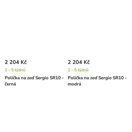
2 204 Kč
2 204 Kč
2 - 5 týdnů
2 - 5 týdnů
Polička na zeď Sergio SR10 -
Polička na zeď Sergio SR10 -
černá
modrá