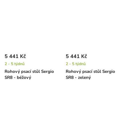
5 441 Kč
5 441 Kč
2 - 5 týdnů
2 - 5 týdnů
Rohový psací stůl Sergio
Rohový psací stůl Sergio
SR8 - béžový
SR8 - zelený