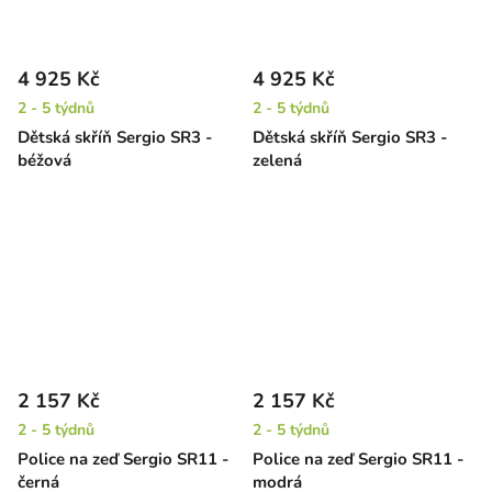
4 925 Kč
4 925 Kč
2 - 5 týdnů
2 - 5 týdnů
Dětská skříň Sergio SR3 -
Dětská skříň Sergio SR3 -
béžová
zelená
2 157 Kč
2 157 Kč
2 - 5 týdnů
2 - 5 týdnů
Police na zeď Sergio SR11 -
Police na zeď Sergio SR11 -
černá
modrá