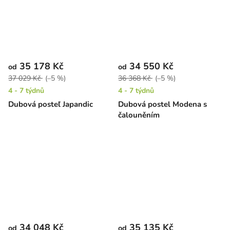
35 178 Kč
34 550 Kč
od
od
37 029 Kč
(–5 %)
36 368 Kč
(–5 %)
4 - 7 týdnů
4 - 7 týdnů
Dubová posteľ Japandic
Dubová postel Modena s
čalouněním
34 048 Kč
35 135 Kč
od
od