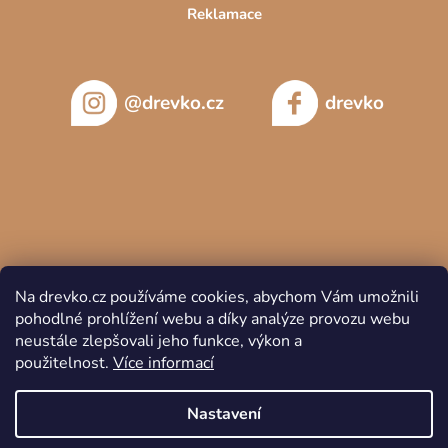
Reklamace
@drevko.cz
drevko
Na drevko.cz používáme cookies, abychom Vám umožnili
pohodlné prohlížení webu a díky analýze provozu webu
neustále zlepšovali jeho funkce, výkon a
použitelnost.
Více informací
Copyright 2026
DREVKO
. Všechna práva vyhrazena.
Nastavení