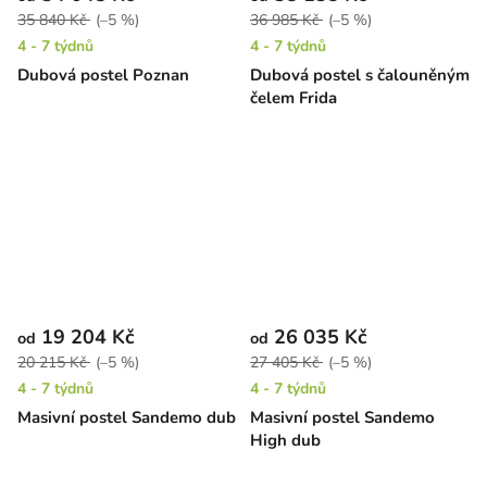
35 840 Kč
(–5 %)
36 985 Kč
(–5 %)
4 - 7 týdnů
4 - 7 týdnů
Dubová postel Poznan
Dubová postel s čalouněným
čelem Frida
19 204 Kč
26 035 Kč
od
od
20 215 Kč
(–5 %)
27 405 Kč
(–5 %)
4 - 7 týdnů
4 - 7 týdnů
Masivní postel Sandemo dub
Masivní postel Sandemo
High dub