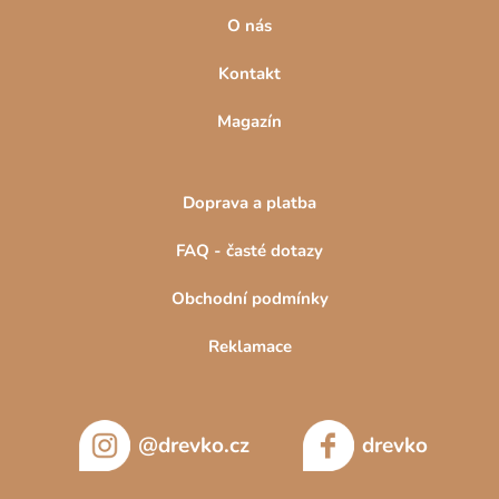
O nás
Kontakt
Magazín
Doprava a platba
FAQ - časté dotazy
Obchodní podmínky
Reklamace
@drevko.cz
drevko