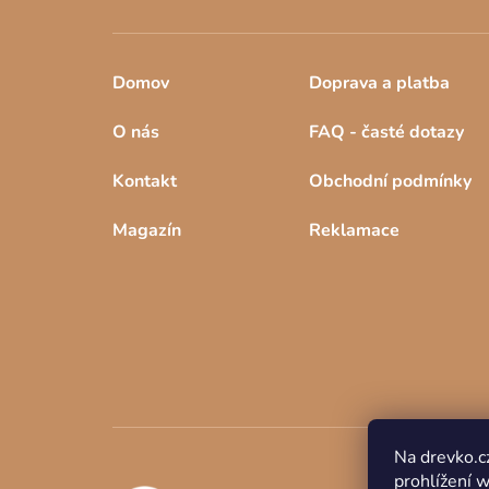
Domov
Doprava a platba
O nás
FAQ - časté dotazy
Kontakt
Obchodní podmínky
Magazín
Reklamace
Na drevko.c
prohlížení 