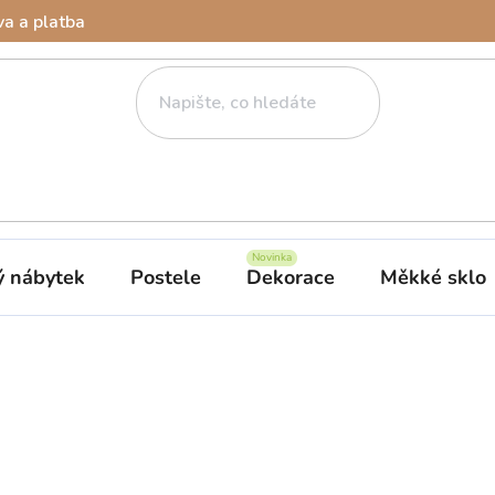
a a platba
ý nábytek
Postele
Dekorace
Měkké sklo