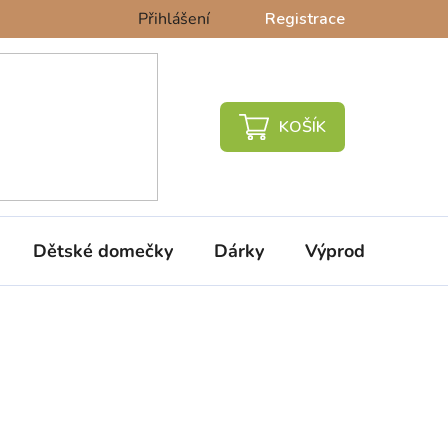
Přihlášení
Registrace
NÁKUPNÍ
KOŠÍK
Dětské domečky
Dárky
Výprodej %