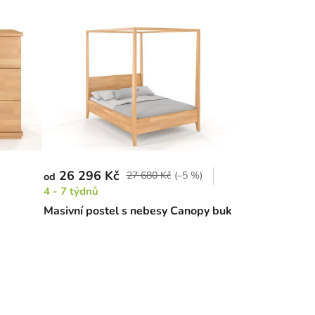
26 296 Kč
27 680 Kč
(–5 %)
od
4 - 7 týdnů
Masivní postel s nebesy Canopy buk