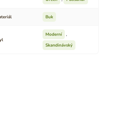
teriál
Buk
Moderní
,
yl
Skandinávský