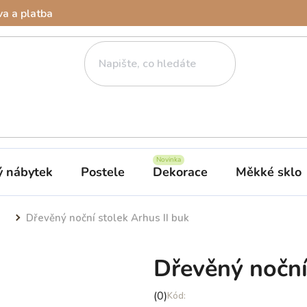
a a platba
ý nábytek
Postele
Dekorace
Měkké sklo
Dřevěný noční stolek Arhus II buk
Dřevěný noční
Průměrné
(0)