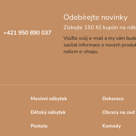
+421 950 890 037
Vložte svůj e-mail a my vám bu
zasílat informace o nových produ
našem e-shopu.
Masívní nábytek
Dekorace
Dětský nábytek
Obrazy na zeď
Postele
Komody