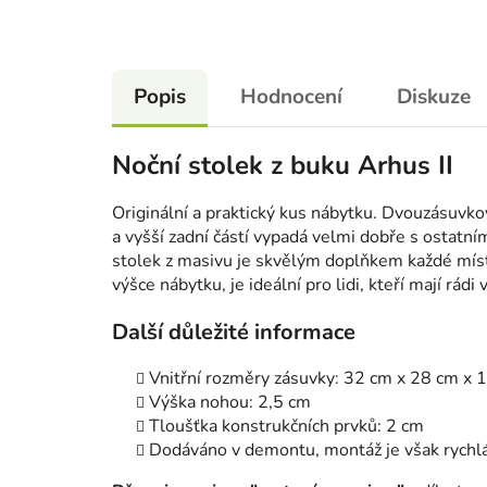
Popis
Hodnocení
Diskuze
Noční stolek z buku Arhus II
Originální a praktický kus nábytku. Dvouzásuvko
a vyšší zadní částí vypadá velmi dobře s ostatn
stolek z masivu je skvělým doplňkem každé mís
výšce nábytku, je ideální pro lidi, kteří mají rá
Další důležité informace
Vnitřní rozměry zásuvky: 32 cm x 28 cm x 
Výška nohou: 2,5 cm
Tloušťka konstrukčních prvků: 2 cm
Dodáváno v demontu, montáž je však rychlá