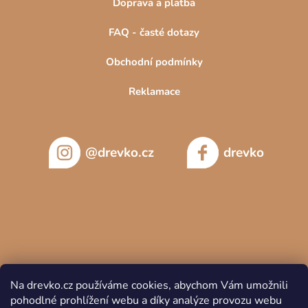
Doprava a platba
FAQ - časté dotazy
Obchodní podmínky
Reklamace
@drevko.cz
drevko
Na drevko.cz používáme cookies, abychom Vám umožnili
pohodlné prohlížení webu a díky analýze provozu webu