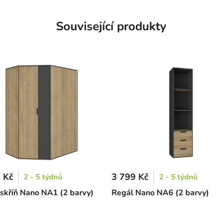
Související produkty
 Kč
3 799 Kč
2 - 5 týdnů
2 - 5 týdnů
skříň Nano NA1 (2 barvy)
Regál Nano NA6 (2 barvy)