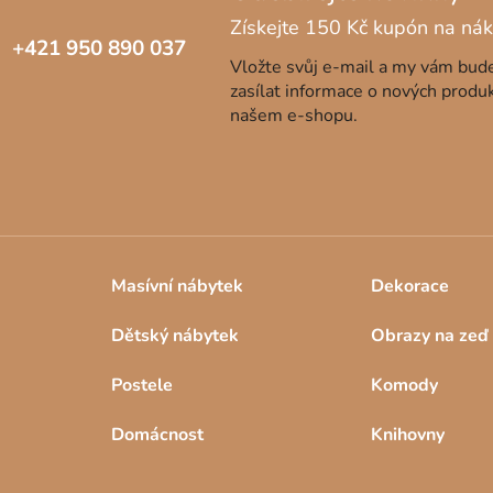
+421 950 890 037
Vložte svůj e-mail a my vám bu
zasílat informace o nových produ
našem e-shopu.
Masívní nábytek
Dekorace
Dětský nábytek
Obrazy na zeď
Postele
Komody
Domácnost
Knihovny