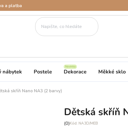
a a platba
ý nábytek
Postele
Dekorace
Měkké sklo
tská skříň Nano NA3 (2 barvy)
Dětská skříň 
Průměrné
(0)
NA3D/MEB