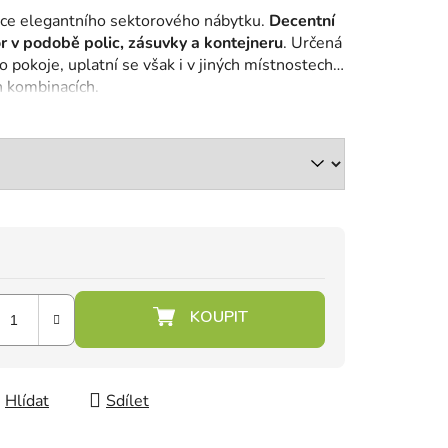
ce elegantního sektorového nábytku.
Decentní
r v podobě polic, zásuvky a kontejneru
. Určená
pokoje, uplatní se však i v jiných místnostech
h kombinacích.
Hlídat
Sdílet