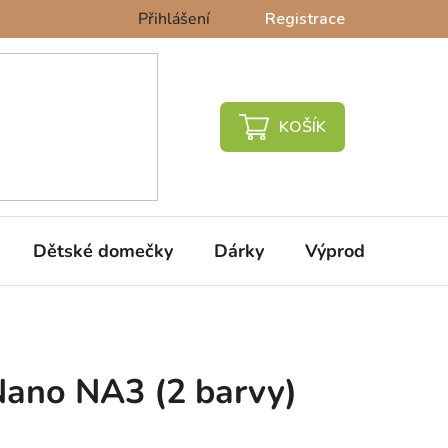
Přihlášení
Registrace
NÁKUPNÍ
KOŠÍK
Dětské domečky
Dárky
Výprodej %
Nano NA3 (2 barvy)