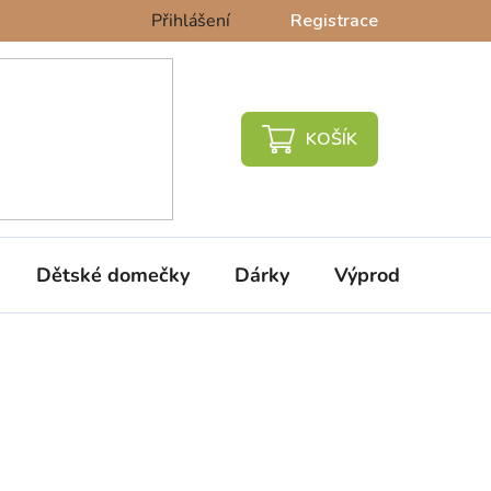
Přihlášení
Registrace
NÁKUPNÍ
KOŠÍK
Dětské domečky
Dárky
Výprodej %