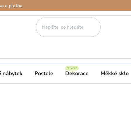
a a platba
ý nábytek
Postele
Dekorace
Měkké sklo