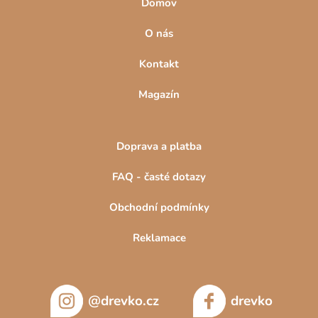
Domov
O nás
Kontakt
Magazín
Doprava a platba
FAQ - časté dotazy
Obchodní podmínky
Reklamace
@drevko.cz
drevko