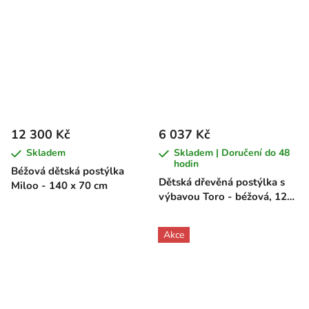
12 300 Kč
6 037 Kč
Skladem
Skladem | Doručení do 48
hodin
Béžová dětská postýlka
Dětská dřevěná postýlka s
Miloo - 140 x 70 cm
výbavou Toro - béžová, 120
x 60 cm
Akce