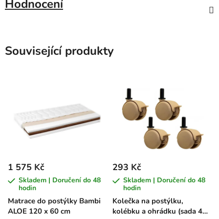
Hodnocení
Související produkty
1 575 Kč
293 Kč
Skladem | Doručení do 48
Skladem | Doručení do 48
hodin
hodin
Matrace do postýlky Bambi
Kolečka na postýlku,
ALOE 120 x 60 cm
kolébku a ohrádku (sada 4