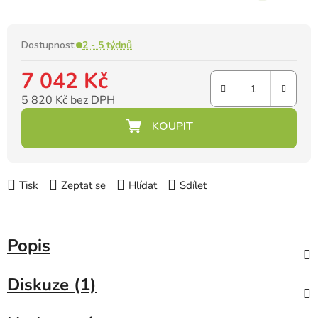
Dostupnost:
2 - 5 týdnů
7 042 Kč
5 820 Kč bez DPH
Měrná cena:
Tisk
Zeptat se
Hlídat
Sdílet
Popis
Diskuze (1)