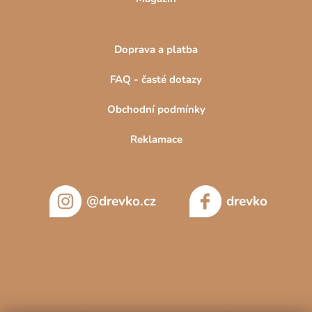
Doprava a platba
FAQ - časté dotazy
Obchodní podmínky
Reklamace
@drevko.cz
drevko