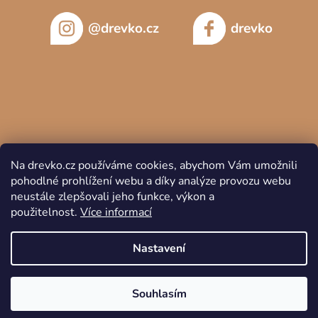
@drevko.cz
drevko
Na drevko.cz používáme cookies, abychom Vám umožnili
pohodlné prohlížení webu a díky analýze provozu webu
neustále zlepšovali jeho funkce, výkon a
použitelnost.
Více informací
Copyright 2026
DREVKO
. Všechna práva vyhrazena.
Nastavení
Souhlasím
Vytvořil Shoptet