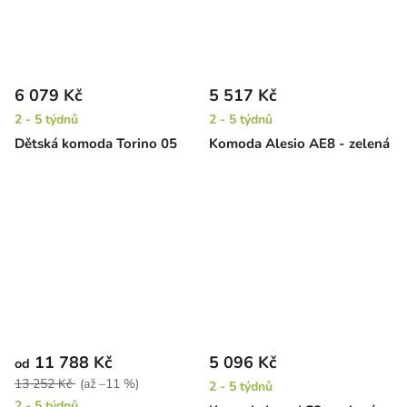
6 079 Kč
5 517 Kč
2 - 5 týdnů
2 - 5 týdnů
Dětská komoda Torino 05
Komoda Alesio AE8 - zelená
11 788 Kč
5 096 Kč
od
13 252 Kč
(až –11 %)
2 - 5 týdnů
2 - 5 týdnů