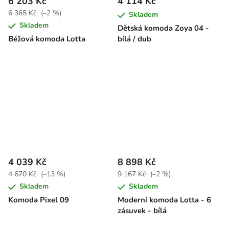
6 203 Kč
4 114 Kč
6 365 Kč
(–2 %)
Skladem
Skladem
Dětská komoda Zoya 04 -
Béžová komoda Lotta
bílá / dub
4 039 Kč
8 898 Kč
4 670 Kč
(–13 %)
9 167 Kč
(–2 %)
Skladem
Skladem
Komoda Pixel 09
Moderní komoda Lotta - 6
zásuvek - bílá