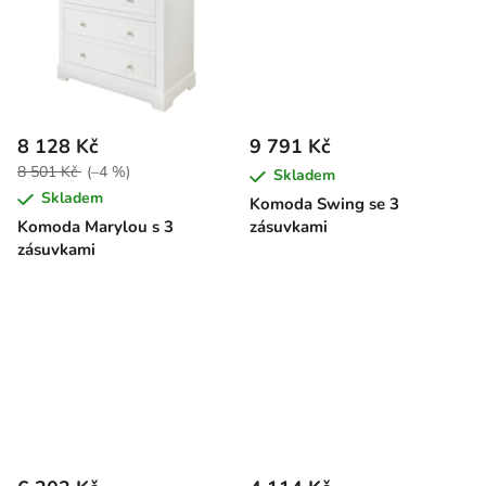
8 128 Kč
9 791 Kč
8 501 Kč
(–4 %)
Skladem
Skladem
Komoda Swing se 3
Komoda Marylou s 3
zásuvkami
zásuvkami