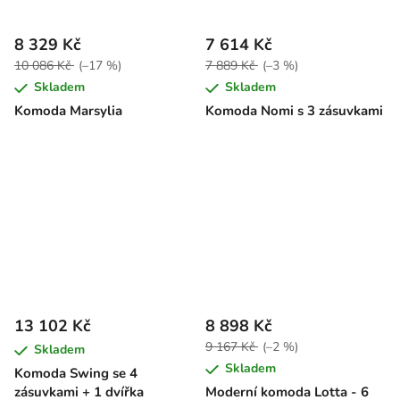
8 329 Kč
7 614 Kč
10 086 Kč
(–17 %)
7 889 Kč
(–3 %)
Skladem
Skladem
Komoda Marsylia
Komoda Nomi s 3 zásuvkami
13 102 Kč
8 898 Kč
9 167 Kč
(–2 %)
Skladem
Skladem
Komoda Swing se 4
zásuvkami + 1 dvířka
Moderní komoda Lotta - 6