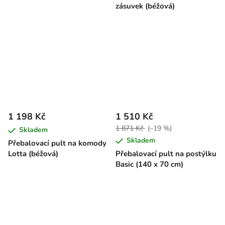
zásuvek (béžová)
1 198 Kč
1 510 Kč
1 871 Kč
(–19 %)
Skladem
Skladem
Přebalovací pult na komody
Lotta (béžová)
Přebalovací pult na postýlku
Basic (140 x 70 cm)