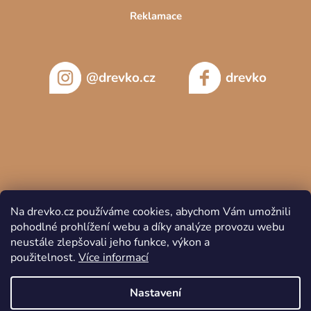
Reklamace
@drevko.cz
drevko
Na drevko.cz používáme cookies, abychom Vám umožnili
pohodlné prohlížení webu a díky analýze provozu webu
neustále zlepšovali jeho funkce, výkon a
použitelnost.
Více informací
Copyright 2026
DREVKO
. Všechna práva vyhrazena.
Nastavení