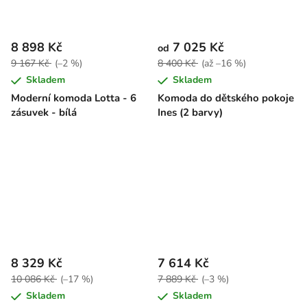
8 898 Kč
7 025 Kč
od
9 167 Kč
(–2 %)
8 400 Kč
(až –16 %)
Skladem
Skladem
Moderní komoda Lotta - 6
Komoda do dětského pokoje
zásuvek - bílá
Ines (2 barvy)
8 329 Kč
7 614 Kč
10 086 Kč
(–17 %)
7 889 Kč
(–3 %)
Skladem
Skladem