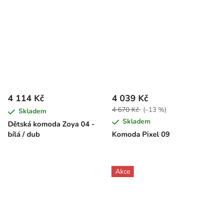
4 114 Kč
4 039 Kč
4 670 Kč
(–13 %)
Skladem
Skladem
Dětská komoda Zoya 04 -
bílá / dub
Komoda Pixel 09
Akce