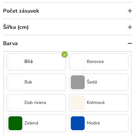
Počet zásuvek
Šířka (cm)
Barva
Bílá
Borovice
Buk
Šedá
Dub riviera
Krémová
Zelená
Modrá