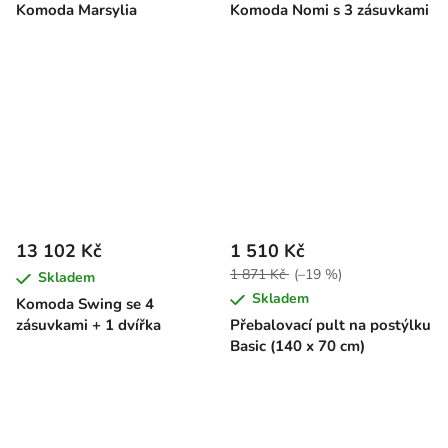
Komoda Marsylia
Komoda Nomi s 3 zásuvkami
13 102 Kč
1 510 Kč
1 871 Kč
(–19 %)
Skladem
Skladem
Komoda Swing se 4
zásuvkami + 1 dvířka
Přebalovací pult na postýlku
Basic (140 x 70 cm)