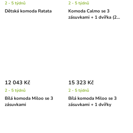
2 - 5 týdnů
2 - 5 týdnů
Dětská komoda Ratata
Komoda Calmo se 3
zásuvkami + 1 dvířka (2
barvy)
12 043 Kč
15 323 Kč
2 - 5 týdnů
2 - 5 týdnů
Bílá komoda Miloo se 3
Bílá komoda Miloo se 3
zásuvkami
zásuvkami + 1 dvířky