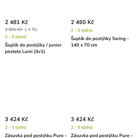
2 481 Kč
2 460 Kč
2 591 Kč
(–4 %)
2 - 5 týdnů
2 - 5 týdnů
Šuplík do postýlky Swing -
Šuplík do postýlky / junior
140 x 70 cm
postele Lumi (3v1)
3 424 Kč
3 424 Kč
2 - 5 týdnů
2 - 5 týdnů
Zásuvka pod postýlku Pure -
Zásuvka pod postýlku Pure -