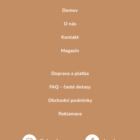
šuplík.
Domov
O nás
Kontakt
Magazín
Doprava a platba
FAQ - časté dotazy
Obchodní podmínky
Reklamace