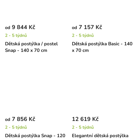
9 844 Kč
7 157 Kč
od
od
2 - 5 týdnů
2 - 5 týdnů
Dětská postýlka / postel
Dětská postýlka Basic - 140
Snap - 140 x 70 cm
x 70 cm
7 856 Kč
12 619 Kč
od
2 - 5 týdnů
2 - 5 týdnů
Dětská postýlka Snap - 120
Elegantní dětská postýlka