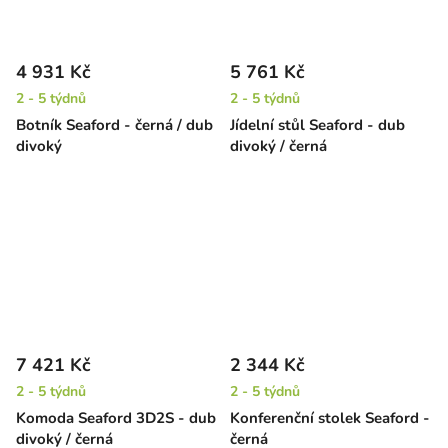
4 931 Kč
5 761 Kč
2 - 5 týdnů
2 - 5 týdnů
Botník Seaford - černá / dub
Jídelní stůl Seaford - dub
divoký
divoký / černá
7 421 Kč
2 344 Kč
2 - 5 týdnů
2 - 5 týdnů
Komoda Seaford 3D2S - dub
Konferenční stolek Seaford -
divoký / černá
černá