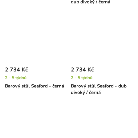
dub divoký / černá
2 734 Kč
2 734 Kč
2 - 5 týdnů
2 - 5 týdnů
Barový stůl Seaford - černá
Barový stůl Seaford - dub
divoký / černá