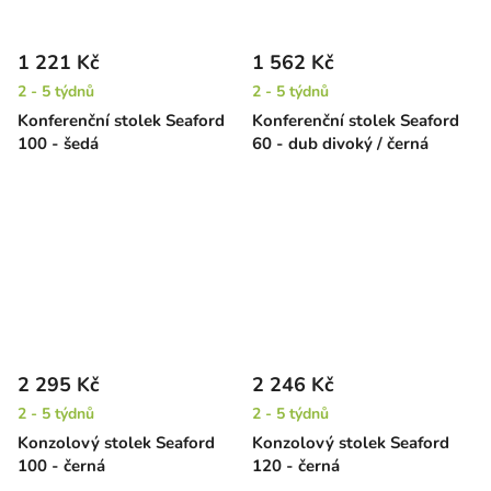
1 221 Kč
1 562 Kč
2 - 5 týdnů
2 - 5 týdnů
Konferenční stolek Seaford
Konferenční stolek Seaford
100 - šedá
60 - dub divoký / černá
2 295 Kč
2 246 Kč
2 - 5 týdnů
2 - 5 týdnů
Konzolový stolek Seaford
Konzolový stolek Seaford
100 - černá
120 - černá