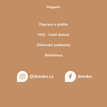
Magazín
Doprava a platba
FAQ - časté dotazy
Obchodní podmínky
Reklamace
@drevko.cz
drevko