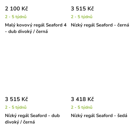
2 100 Kč
3 515 Kč
2 - 5 týdnů
2 - 5 týdnů
Malý kovový regál Seaford 4
Nízký regál Seaford - černá
- dub divoký / černá
3 515 Kč
3 418 Kč
2 - 5 týdnů
2 - 5 týdnů
Nízký regál Seaford - dub
Nízký regál Seaford - šedá
divoký / černá