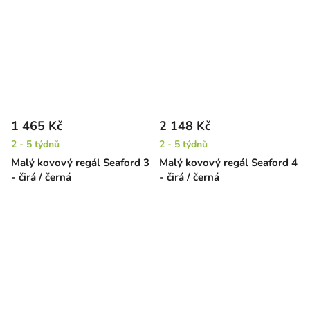
1 465 Kč
2 148 Kč
2 - 5 týdnů
2 - 5 týdnů
Malý kovový regál Seaford 3
Malý kovový regál Seaford 4
- čirá / černá
- čirá / černá