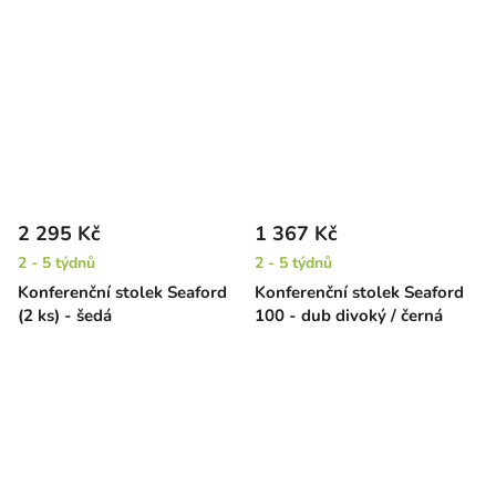
2 295 Kč
1 367 Kč
2 - 5 týdnů
2 - 5 týdnů
Konferenční stolek Seaford
Konferenční stolek Seaford
(2 ks) - šedá
100 - dub divoký / černá