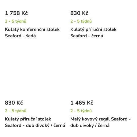
1 758 Kč
830 Kč
2 - 5 týdnů
2 - 5 týdnů
Kulatý konferenční stolek
Kulatý příruční stolek
Seaford - šedá
Seaford - černá
830 Kč
1 465 Kč
2 - 5 týdnů
2 - 5 týdnů
Kulatý příruční stolek
Malý kovový regál Seaford -
Seaford - dub divoký / černá
dub divoký / černá