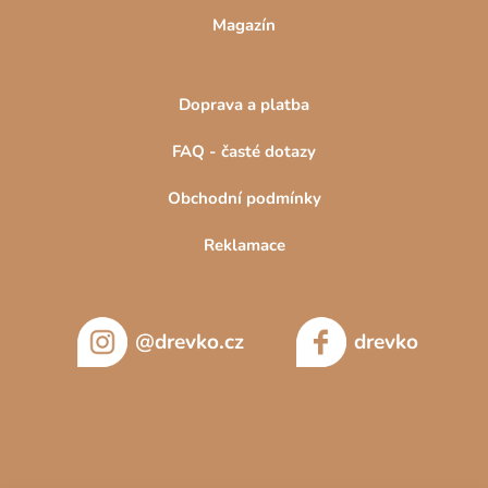
Magazín
Doprava a platba
FAQ - časté dotazy
Obchodní podmínky
Reklamace
@drevko.cz
drevko