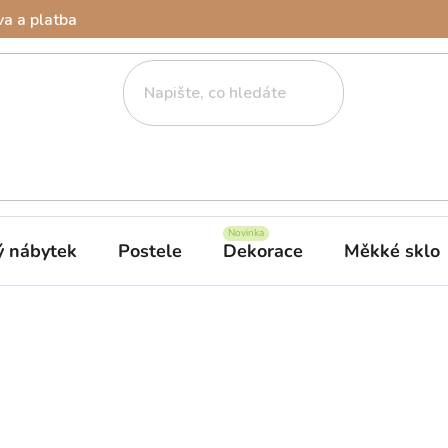
a a platba
ý nábytek
Postele
Dekorace
Měkké sklo