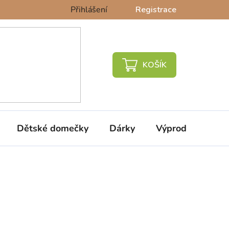
Přihlášení
Registrace
NÁKUPNÍ
KOŠÍK
Dětské domečky
Dárky
Výprodej %