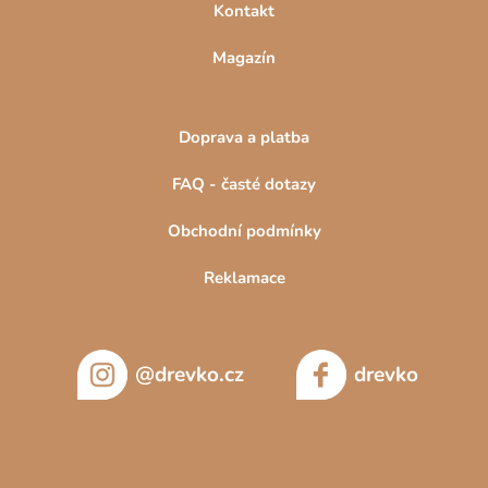
Kontakt
Magazín
Doprava a platba
FAQ - časté dotazy
Obchodní podmínky
Reklamace
@drevko.cz
drevko