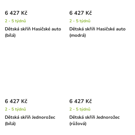
6 427 Kč
6 427 Kč
2 - 5 týdnů
2 - 5 týdnů
Dětská skříň Hasičské auto
Dětská skříň Hasičské auto
(bílá)
(modrá)
6 427 Kč
6 427 Kč
2 - 5 týdnů
2 - 5 týdnů
Dětská skříň Jednorožec
Dětská skříň Jednorožec
(bílá)
(růžová)