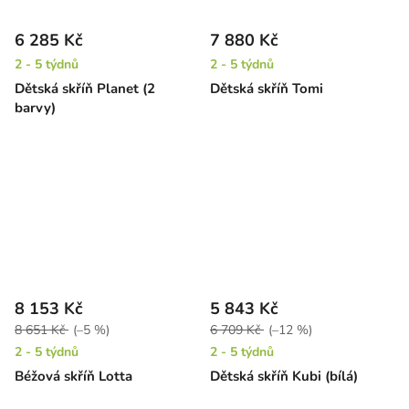
6 285 Kč
7 880 Kč
2 - 5 týdnů
2 - 5 týdnů
Dětská skříň Planet (2
Dětská skříň Tomi
barvy)
8 153 Kč
5 843 Kč
8 651 Kč
(–5 %)
6 709 Kč
(–12 %)
2 - 5 týdnů
2 - 5 týdnů
Béžová skříň Lotta
Dětská skříň Kubi (bílá)