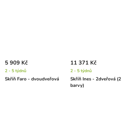
5 909 Kč
11 371 Kč
2 - 5 týdnů
2 - 5 týdnů
Skříň Faro - dvoudveřová
Skříň Ines - 2dveřová (2
barvy)