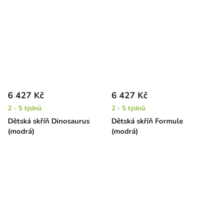
6 427 Kč
6 427 Kč
2 - 5 týdnů
2 - 5 týdnů
Dětská skříň Dinosaurus
Dětská skříň Formule
(modrá)
(modrá)