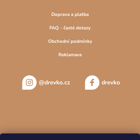
Doprava a platba
FAQ - časté dotazy
Obchodní podmínky
Reklamace
@drevko.cz
drevko