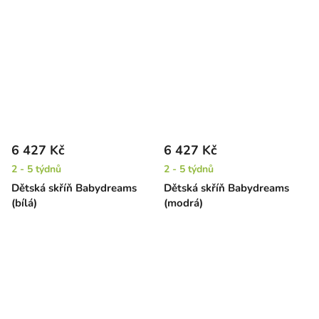
6 427 Kč
6 427 Kč
2 - 5 týdnů
2 - 5 týdnů
Dětská skříň Babydreams
Dětská skříň Babydreams
(bílá)
(modrá)