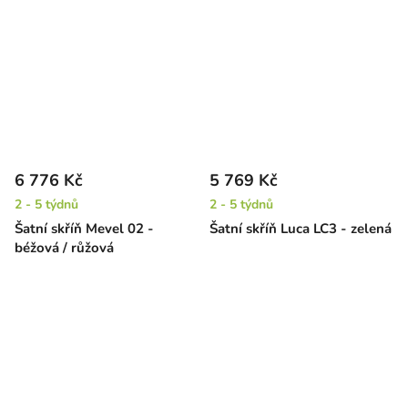
6 776 Kč
5 769 Kč
2 - 5 týdnů
2 - 5 týdnů
Šatní skříň Mevel 02 -
Šatní skříň Luca LC3 - zelená
béžová / růžová