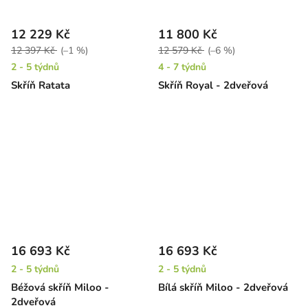
12 229 Kč
11 800 Kč
12 397 Kč
(–1 %)
12 579 Kč
(–6 %)
2 - 5 týdnů
4 - 7 týdnů
Skříň Ratata
Skříň Royal - 2dveřová
16 693 Kč
16 693 Kč
2 - 5 týdnů
2 - 5 týdnů
Béžová skříň Miloo -
Bílá skříň Miloo - 2dveřová
2dveřová