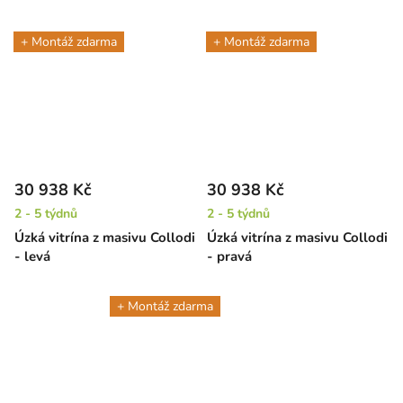
+ Montáž zdarma
+ Montáž zdarma
30 938 Kč
30 938 Kč
2 - 5 týdnů
2 - 5 týdnů
Úzká vitrína z masivu Collodi
Úzká vitrína z masivu Collodi
- levá
- pravá
+ Montáž zdarma