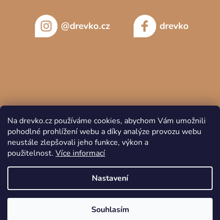
@drevko.cz
drevko
Na drevko.cz používáme cookies, abychom Vám umožnili
pohodlné prohlížení webu a díky analýze provozu webu
neustále zlepšovali jeho funkce, výkon a
použitelnost.
Více informací
Copyright 2026
DREVKO
. Všechna práva vyhrazena.
Nastavení
Souhlasím
Vytvořil Shoptet