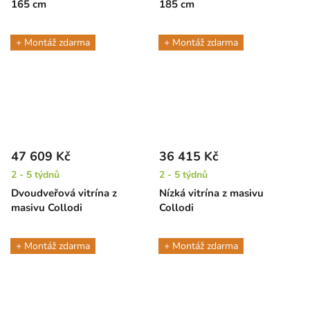
165 cm
185 cm
+ Montáž zdarma
+ Montáž zdarma
47 609 Kč
36 415 Kč
2 - 5 týdnů
2 - 5 týdnů
Dvoudveřová vitrína z
Nízká vitrína z masivu
masivu Collodi
Collodi
+ Montáž zdarma
+ Montáž zdarma