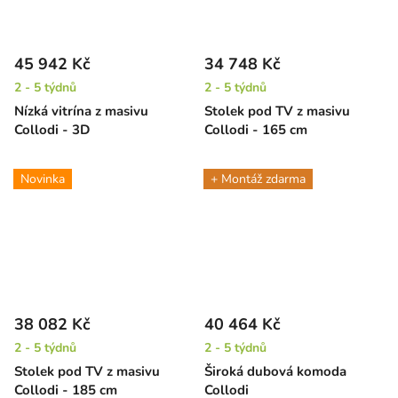
45 942 Kč
34 748 Kč
2 - 5 týdnů
2 - 5 týdnů
Nízká vitrína z masivu
Stolek pod TV z masivu
Collodi - 3D
Collodi - 165 cm
Novinka
+ Montáž zdarma
38 082 Kč
40 464 Kč
2 - 5 týdnů
2 - 5 týdnů
Stolek pod TV z masivu
Široká dubová komoda
Collodi - 185 cm
Collodi