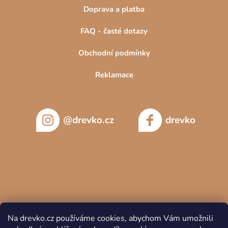
Doprava a platba
FAQ - časté dotazy
Obchodní podmínky
Reklamace
@drevko.cz
drevko
Na drevko.cz používáme cookies, abychom Vám umožnili